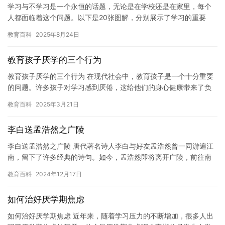
学习与不学习是一个永恒的话题，无论是在学校还是在家里，每个
人都面临着这个问题。以下是20张图解，分别展示了学习的重要
性、学习的好处以及不学习的后果。 1. 学习的重要性 &#821…
教育百科
2025年8月24日
教育孩子厌学的三个行为
教育孩子厌学的三个行为 在现代社会中，教育孩子是一个十分重要
的问题。许多孩子对学习感到厌倦，这给他们的身心健康带来了负
面影响。因此，作为父母，我们需要教育孩子如何克服厌学行为，
教育百科
2025年3月21日
重新…
李白送孟浩然之广陵
李白送孟浩然之广陵 唐代著名诗人李白与好友孟浩然曾一同游遍江
南，留下了许多经典的诗句。如今，孟浩然即将离开广陵，前往南
方进一步发展，李白也不得不为他送行。 夜幕降临，李白来到了孟
教育百科
2024年12月17日
浩…
如何治好厌学期焦虑
如何治好厌学期焦虑 近年来，随着学习压力的不断增加，很多人出