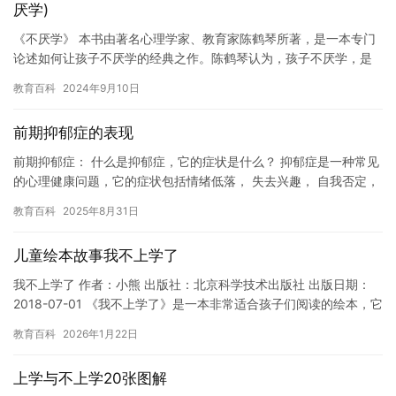
厌学)
《不厌学》 本书由著名心理学家、教育家陈鹤琴所著，是一本专门
论述如何让孩子不厌学的经典之作。陈鹤琴认为，孩子不厌学，是
家长和老师共同的责任。 陈鹤琴认为，孩子不厌学，是因为学习能
教育百科
2024年9月10日
够…
前期抑郁症的表现
前期抑郁症： 什么是抑郁症，它的症状是什么？ 抑郁症是一种常见
的心理健康问题，它的症状包括情绪低落， 失去兴趣， 自我否定，
失眠， 疲劳和食欲改变等。抑郁症是一种常见的心理疾病，…
教育百科
2025年8月31日
儿童绘本故事我不上学了
我不上学了 作者：小熊 出版社：北京科学技术出版社 出版日期：
2018-07-01 《我不上学了》是一本非常适合孩子们阅读的绘本，它
讲述了小熊不想上学的故事。小熊一直很喜欢上学，因…
教育百科
2026年1月22日
上学与不上学20张图解