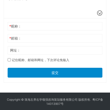
*
昵称：
*
邮箱：
网址：
记住昵称、邮箱和网址，下次评论免输入
提交
Copyright © 珠海左养右学颂强咨询策划服务有限公司 版权所有.
粤ICP备
14013907号