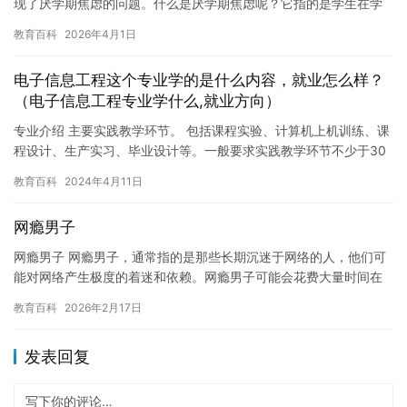
现了厌学期焦虑的问题。什么是厌学期焦虑呢？它指的是学生在学
期中感到极度沮丧，无聊和焦虑，甚至放弃学习的情况。对于这种
教育百科
2026年4月1日
情况…
电子信息工程这个专业学的是什么内容，就业怎么样？
（电子信息工程专业学什么,就业方向）
专业介绍 主要实践教学环节。 包括课程实验、计算机上机训练、课
程设计、生产实习、毕业设计等。一般要求实践教学环节不少于30
周。 培养目标。 本专业培养具备电子技术和信息系统的基础知…
教育百科
2024年4月11日
网瘾男子
网瘾男子 网瘾男子，通常指的是那些长期沉迷于网络的人，他们可
能对网络产生极度的着迷和依赖。网瘾男子可能会花费大量时间在
网络世界中，包括游戏、社交媒体、在线购物等等。然而，这种沉
教育百科
2026年2月17日
迷也…
发表回复