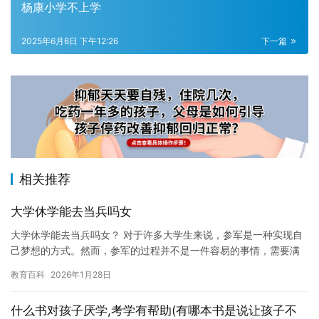
杨康小学不上学
2025年6月6日 下午12:26
下一篇
相关推荐
大学休学能去当兵吗女
大学休学能去当兵吗女？ 对于许多大学生来说，参军是一种实现自
己梦想的方式。然而，参军的过程并不是一件容易的事情，需要满
足一定的条件。其中，休学是否能去当兵也是一个备受关注的问
教育百科
2026年1月28日
题。 …
什么书对孩子厌学,考学有帮助(有哪本书是说让孩子不