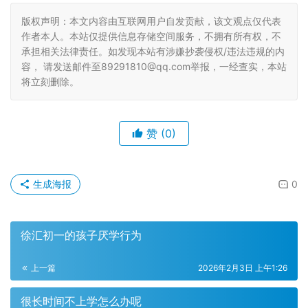
版权声明：本文内容由互联网用户自发贡献，该文观点仅代表
作者本人。本站仅提供信息存储空间服务，不拥有所有权，不
承担相关法律责任。如发现本站有涉嫌抄袭侵权/违法违规的内
容， 请发送邮件至89291810@qq.com举报，一经查实，本站
将立刻删除。
赞
(0)
生成海报
0
徐汇初一的孩子厌学行为
上一篇
2026年2月3日 上午1:26
很长时间不上学怎么办呢