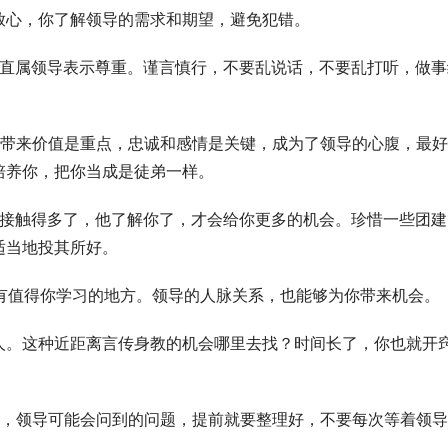
放心，你了解领导的需求和期望，避免犯错。
己的直属领导表示尊重。谨言慎行，不要乱说话，不要乱打听，做事
系。带来价值是重点，忠诚和感情是关键，成为了领导的心腹，最
培养你，把你当成是徒弟一样。
离。接触得多了，他了解你了，才会给你更多的机会。珍惜一些团建
适当地投其所好。
，有值得你学习的地方。领导的人脉关系，也能够为你带来机会。
人。这种近距离言传身教的机会哪里去找？时间长了，你也就开
资料，领导可能会问到的问题，提前就要整理好，不要每次等着领