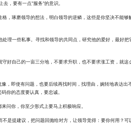
上去，要有一点"服务"的意识。
，性格，琢磨领导的想法，明白领导的逆鳞，这些是你坚决不能够
帮他处理一些私事。寻找和领导的共同点，研究他的爱好，最好把
，就守好自己的一亩三分地，不要求升职，也不要求涨工资，就这
。
要犹豫，即使有问题，也要后续再找时间，找理由，婉转地表达出
起码你的态度要认真，要忠诚。
都来问你，你至少形式上要马上积极响应。
，而不是提建议，把问题回抛给对方，让领导觉得：要你何用？可