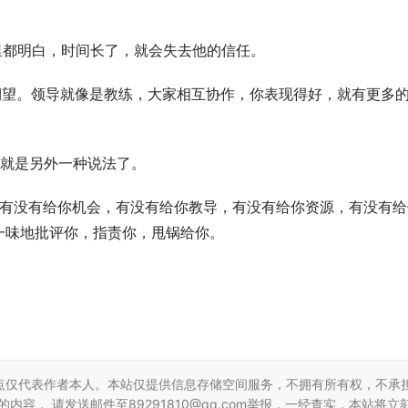
心里都明白，时间长了，就会失去他的信任。
的期望。领导就像是教练，大家相互协作，你表现得好，就有更多
能就是另外一种说法了。
看他有没有给你机会，有没有给你教导，有没有给你资源，有没有
一味地批评你，指责你，甩锅给你。
点仅代表作者本人。本站仅提供信息存储空间服务，不拥有所有权，不承
容， 请发送邮件至89291810@qq.com举报，一经查实，本站将立