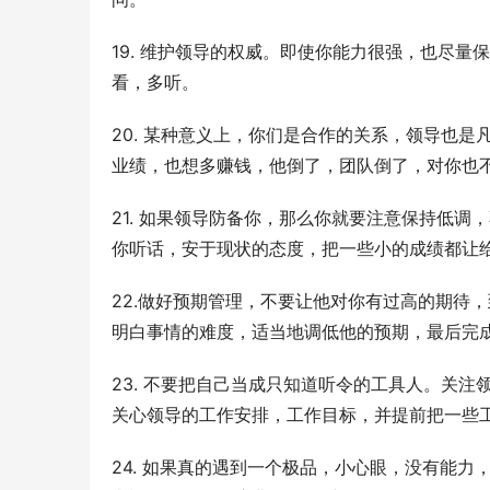
19. 维护领导的权威。即使你能力很强，也尽
看，多听。
20. 某种意义上，你们是合作的关系，领导也
业绩，也想多赚钱，他倒了，团队倒了，对你也
21. 如果领导防备你，那么你就要注意保持低
你听话，安于现状的态度，把一些小的成绩都让
22.做好预期管理，不要让他对你有过高的期待
明白事情的难度，适当地调低他的预期，最后完
23. 不要把自己当成只知道听令的工具人。关
关心领导的工作安排，工作目标，并提前把一些
24. 如果真的遇到一个极品，小心眼，没有能