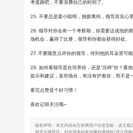
考退路吧，不要浪费自己的时间了。
25. 不要总是耍小聪明，挑拨离间，领导其实
26. 领导对你会有一个考察期，你需要达成他
场机会，赢得了比赛，领导和你都会获得好处。
27. 不要随意点评你的领导，传到他的耳朵里可
28. 如何看领导是在培养你，还是“压榨”你？
提示和建议，某些场合，有没有护着你，而不是
看完点赞是个好习惯！
喜欢记得关注哦~
版权声明：本文内容由互联网用户自发贡献，该文观
相关法律责任。如发现本站有涉嫌抄袭侵权/违法违规的内