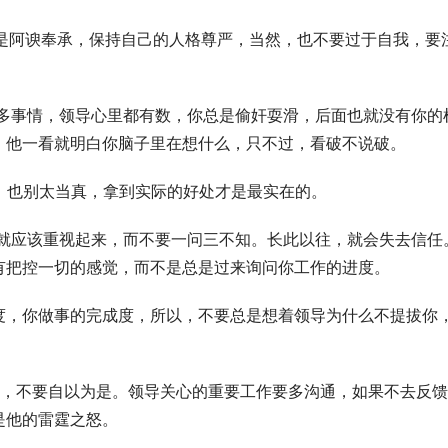
总是阿谀奉承，保持自己的人格尊严，当然，也不要过于自我，要
很多事情，领导心里都有数，你总是偷奸耍滑，后面也就没有你的
，他一看就明白你脑子里在想什么，只不过，看破不说破。
饼，也别太当真，拿到实际的好处才是最实在的。
你就应该重视起来，而不要一问三不知。长此以往，就会失去信任
有把控一切的感觉，而不是总是过来询问你工作的进度。
度，你做事的完成度，所以，不要总是想着领导为什么不提拔你
决定，不要自以为是。领导关心的重要工作要多沟通，如果不去反
是他的雷霆之怒。