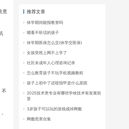
注意
推荐文章
休学期间能报教资吗
嗯看不听话的孩子
机
休学期医保怎么交(休学交医保)
女孩突然上网不上学了
社区未成年人心理咨询记录
。
怎么教育孩子不玩手机视频教程
孩子上初中了还咬指甲是什么原因
，不
2025技术类专业有哪些学啥技术有发展前
景
3岁孩子可以玩的游戏戒掉网瘾
馈，
网瘾危害合集