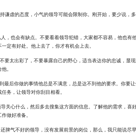
量保持谦虚的态度，小气的领导可能会限制你。刚开始，要少说，多
是凡人，也会有缺点。不要看着领导犯错，大家都不容易，他也有
不一定有好处。他上去了，你才有机会上去。
调，不要太出彩了，不要暴露自己的野心，适当表达你的忠诚，显现
给他。
，到最后你做的事情他总是不满意，总是达不到他的要求。你要让
成任务，让领导对你刮目相看。
注领导关心什么，然后多去搜集这方面的信息。了解他的需求，喜
工作做好准备。
力，还脾气不好的领导，没有发展前景的岗位，那么，我只能说尽