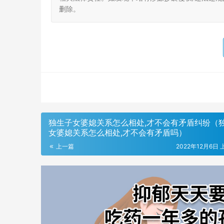
删除。
独生子女婆媳关系怎么相处,才不会有矛盾纠纷（
女婆媳关系怎么相处,才不会有矛盾吗）
上一篇
2022年12月6日 