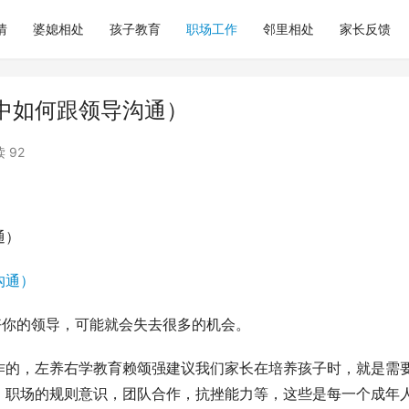
情
婆媳相处
孩子教育
职场工作
邻里相处
家长反馈
中如何跟领导沟通）
 92
通）
好你的领导，可能就会失去很多的机会。
作的，左养右学教育赖颂强建议我们家长在培养孩子时，就是需
，职场的规则意识，团队合作，抗挫能力等，这些是每一个成年