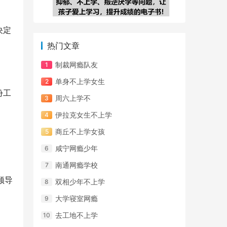
决定
热门文章
制裁网瘾队友
单身不上学女生
份工
周六上学不
伊拉克女生不上学
商丘不上学女孩
咸宁网瘾少年
南通网瘾学校
领导
双相少年不上学
大学寝室网瘾
去工地不上学