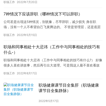
职场工作
2022年7月20日
来…
7种情况下应该辞职（哪种情况下可以辞职）
公司若是出现这5种情况，别犹豫，尽早辞职，减少损失 身在职
场，没有一个人不希望自己飞黄腾达的。 不管是管理层，还是底层
员工的命运，都和公司有着不可分割的联系。 公司好，员工们才能
职场工作
2022年5月15日
好…
职场和同事相处十大忌讳（工作中与同事相处的技巧有
什么-）
职场和同事相处十大忌讳（工作中与同事相处的技巧有什么?） 好像
很多人喜欢讲故事，然后再引出大道理。可是我这人最不喜欢看故
事——总感觉怎么看怎么有杜撰的成分。 职场工作：每一个孩子
职场工作
2022年8月17日
成…
职场健康课节目全集肝（职场健康
课节目全集静脉）
2022年5月17日