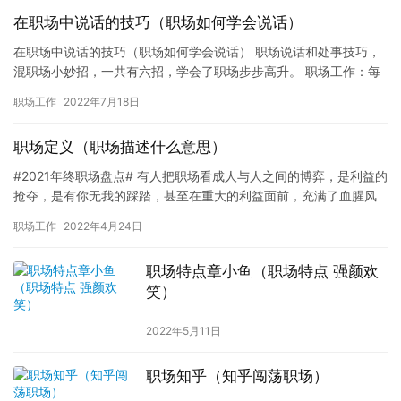
在职场中说话的技巧（职场如何学会说话）
在职场中说话的技巧（职场如何学会说话） 职场说话和处事技巧，
混职场小妙招，一共有六招，学会了职场步步高升。 职场工作：每
一个孩子成年后，都会出来社会工作的，左养右学教育赖颂强建议
职场工作
2022年7月18日
我…
职场定义（职场描述什么意思）
#2021年终职场盘点# 有人把职场看成人与人之间的博弈，是利益的
抢夺，是有你无我的踩踏，甚至在重大的利益面前，充满了血腥风
雨和你死我活，职场就成了战场！ 如果你的职业生涯是这样的…
职场工作
2022年4月24日
职场特点章小鱼（职场特点 强颜欢
笑）
2022年5月11日
职场知乎（知乎闯荡职场）