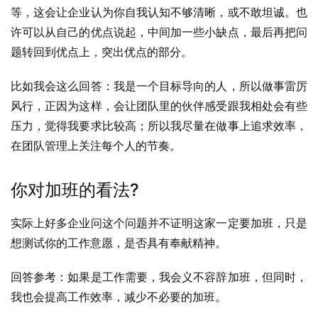
等，这会让企业认为你自我认知不够清晰，或不敢坦诚。也
许可以从自己的优点说起，中间加一些小缺点，最后再把问
题转回到优点上，突出优点的部分。
比如我会这么回答：我是一个目标导向的人，所以做事雷厉
风行，正因为这样，会让团队里的伙伴感受跟我相处会有些
压力，觉得我要求比较高；所以我尽量在做事上追求效率，
在团队管理上关注每个人的节奏。
你对加班的看法?
实际上好多企业问这个问题并不证明这家一定要加班，只是
想测试你的工作意愿，是否具有奉献精神。
回答参考：如果是工作需要，我会义不容辞加班，但同时，
我也会提高工作效率，减少不必要的加班。